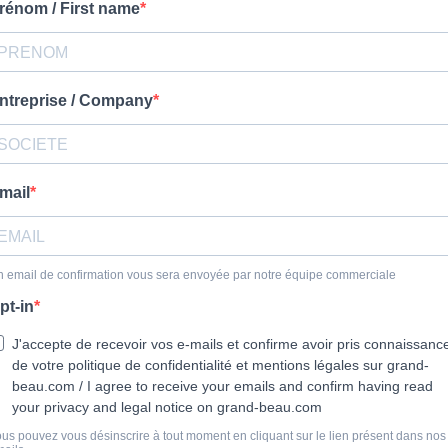
rénom / First name
ntreprise / Company
mail
 email de confirmation vous sera envoyée par notre équipe commerciale
pt-in
J'accepte de recevoir vos e-mails et confirme avoir pris connaissanc
de votre politique de confidentialité et mentions légales sur grand-
beau.com / I agree to receive your emails and confirm having read
your privacy and legal notice on grand-beau.com
us pouvez vous désinscrire à tout moment en cliquant sur le lien présent dans nos